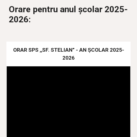
Orare pentru anul școlar 202
5
-
202
6
:
ORAR SPS ,,SF. STELIAN” - AN ȘCOLAR 2025-
2026