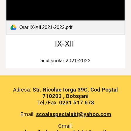
Orar IX-XII 2021-2022.pdf
IX-XII
anul școlar 2021-2022
Adresa:
Str. Nicolae Iorga 39C, Cod Poștal
710203 , Botoșani
Tel./Fax:
0231 517 678
Email:
scoalaspecialabt@yahoo.com
Gmail: