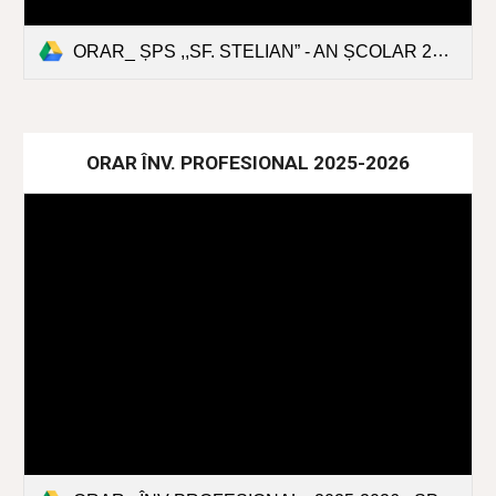
ORAR_ ȘPS ,,SF. STELIAN” - AN ȘCOLAR 2025-2026.xlsx
ORAR ÎNV. PROFESIONAL 2025-2026