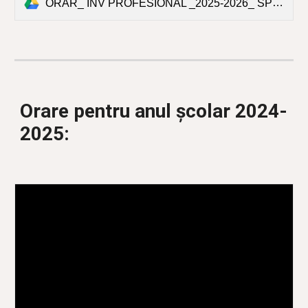
ORAR_ ÎNV PROFESIONAL _2025-2026_ SPS_SF. STELIAN.xlsx
Orare pentru anul școlar 2024-
2025: