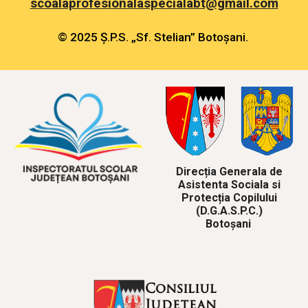
scoalaprofesionalaspecialabt@gmail.com
© 2025 Ș.P.S. „Sf. Stelian” Botoșani.
Direcția Generala de
Asistenta Sociala si
Protecția Copilului
(D.G.A.S.P.C.)
Botoșani