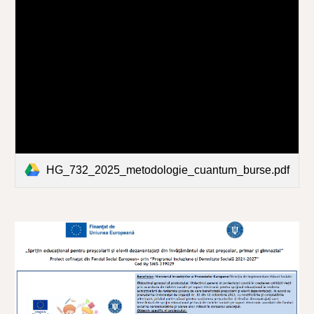
HG_732_2025_metodologie_cuantum_burse.pdf