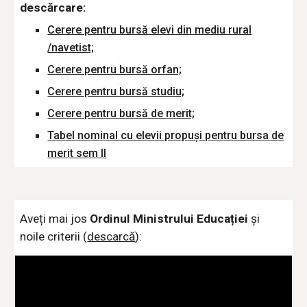
descărcare:
Cerere pentru bursă elevi din mediu rural
/navetist;
Cerere pentru bursă orfan;
Cerere pentru bursă studiu;
Cerere pentru bursă de merit;
Tabel nominal cu elevii propuși pentru bursa de
merit sem II
Aveți mai jos
Ordinul Ministrului Educației
și
noile criterii (
descarcă
):