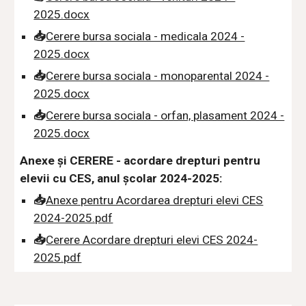
2025.docx
📥
Cerere bursa sociala - medicala 2024 -
2025.docx
📥
Cerere bursa sociala - monoparental 2024 -
2025.docx
📥
Cerere bursa sociala - orfan, plasament 2024 -
2025.docx
Anexe și CERERE
-
acordare drepturi pentru
elevii cu CES
, anul școlar 2024-2025:
📥
Anexe pentru Acordarea drepturi elevi CES
2024-2025.pdf
📥
Cerere Acordare drepturi elevi CES 2024-
2025.pdf