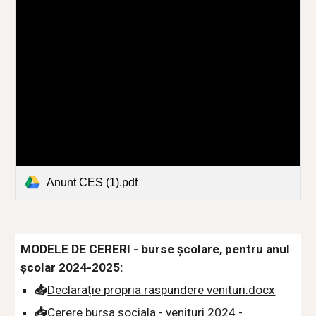
Anunt CES (1).pdf
MODELE DE CERERI - burse școlare, pentru anul
școlar 2024-2025:
📥
Declarație propria raspundere venituri.docx
📥
Cerere bursa sociala - venituri 2024 -