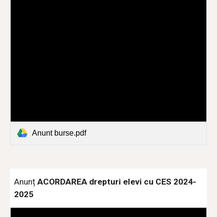
Anunt burse.pdf
Anunț
ACORDAREA drepturi elevi cu CES 2024-
2025