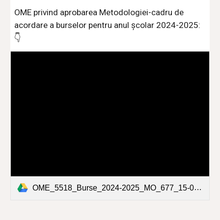
OME privind aprobarea Metodologiei-cadru de
acordare a burselor pentru anul școlar 2024-2025:
👇
OME_5518_Burse_2024-2025_MO_677_15-07.pdf