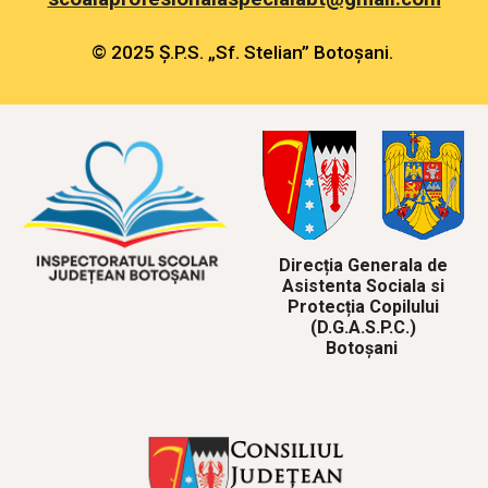
© 2025 Ș.P.S. „Sf. Stelian” Botoșani.
Direcția Generala de
Asistenta Sociala si
Protecția Copilului
(D.G.A.S.P.C.)
Botoșani