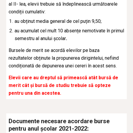
al II- lea, elevii trebuie să îndeplinească următoarele
condiții cumulativ:
au obținut media general de cel puțin 9,50;
au acumulat cel mult 10 absențe nemotivate în primul
semestru al anului școlar
.
Bursele de merit se acordă elevilor pe baza
rezultatelor obținute la propunerea dirigintelui, nefiind
condiționată de depunerea unei cereri în acest sens.
Elevii care au dreptul să primească atât bursă de
merit cât și bursă de studiu trebuie să opteze
pentru una din acestea.
Documente necesare acordare burse
pentru anul școlar 2021-2022: