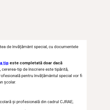
atea de învățământ special, cu documentele
a tip
este completată doar dacă
cererea-tip de înscriere este tipărită,
profesională pentru învățământul special vor fi
an școlar.
școlară și profesională din cadrul CJRAE;