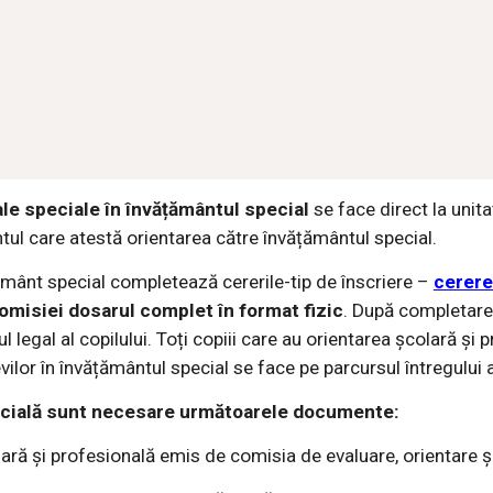
ale speciale în învățământul special
se face direct la unit
ul care atestă orientarea către învățământul special.
țământ special completează cererile-tip de înscriere –
cerere
comisiei dosarul complet în format fizic
. După completare, 
 legal al copilului. Toți copiii care au orientarea școlară și 
evilor în învățământul special se face pe parcursul întregului 
pecială sunt necesare următoarele documente:
olară și profesională emis de comisia de evaluare, orientare 