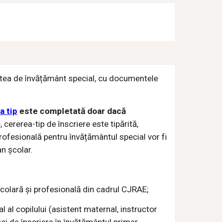
atea de învățământ special, cu documentele
a tip
este completată doar dacă
 cererea-tip de înscriere este tipărită,
 profesională pentru învățământul special vor fi
an școlar.
școlară și profesională din cadrul CJRAE;
 al copilului (asistent maternal, instructor