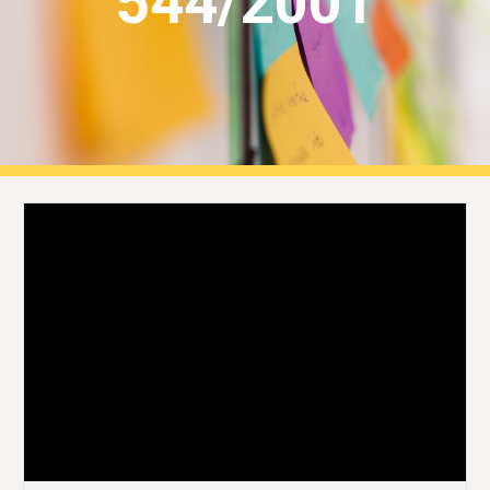
544/2001