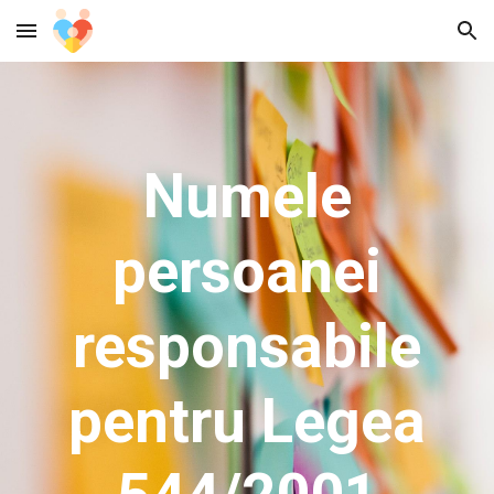
Skip to main content
Skip to navigation
Numele
persoanei
responsabile
pentru Legea