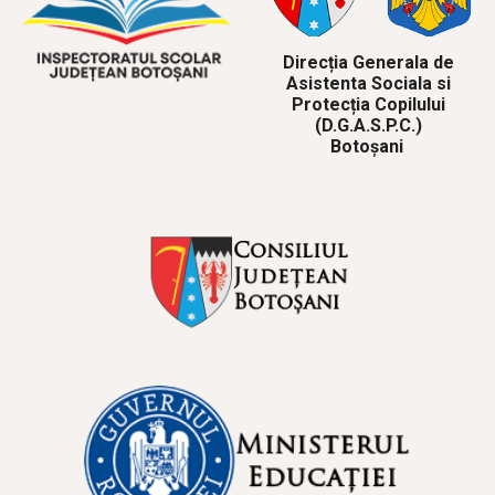
Direcția Generala de
Asistenta Sociala si
Protecția Copilului
(D.G.A.S.P.C.)
Botoșani